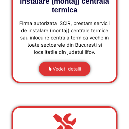
Instalare (montaj) centrala
termica
Firma autorizata ISCIR, prestam servicii
de instalare (montaj) centrale termice
sau inlocuire centrala termica veche in
toate sectoarele din Bucuresti si
localitatile din judetul Ilfov.
Vedeti detalii