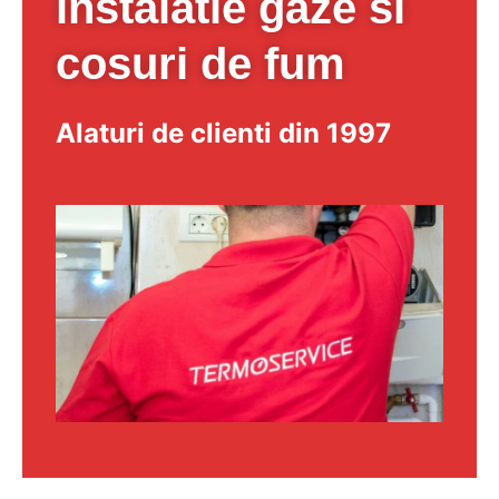
instalatie gaze si
cosuri de fum
Alaturi de clienti din 1997