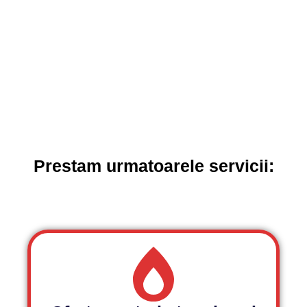
0
+
CLIENTI
Prestam urmatoarele servicii: