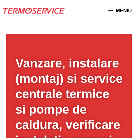
MENIU
Vanzare, instalare
(montaj) si service
centrale termice
si pompe de
caldura, verificare