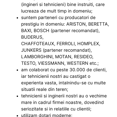
(ingineri si tehnicieni) bine instruiti, care
lucreaza de mult timp in domeniu;
suntem parteneri cu producatori de
prestigiu in domeniu: ARISTON, BERETTA,
BAXI, BOSCH (partener recomandat),
BUDERUS,
CHAFFOTEAUX, FERROLI, HOMPLEX,
JUNKERS (partener recomandat),
LAMBORGHINI, MOTAN, RESIDEO,
TESTO, VIESSMANN, WESTERN etc.;
am colaborat cu peste 30.000 de clienti,
iar tehnicienii nostri au castigat o
experienta vasta, intalnindu-se cu multe
situatii reale din teren;
tehnicienii si inginerii nostri au o vechime
mare in cadrul firmei noastre, dovedind
seriozitate si in relatiile cu clientii;
utilizam dotari moderne;