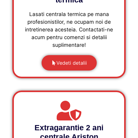
Lasati centrala termica pe mana
profesionistilor, ne ocupam noi de
intretinerea acesteia. Contactati-ne
acum pentru comenzi si detalii
suplimentare!
Vedeti detalii
Extragarantie 2 ani
centrale Ariston