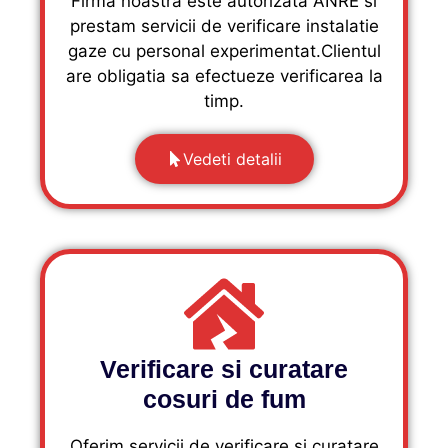
Firma noastra este autorizata ANRE si
prestam servicii de verificare instalatie
gaze cu personal experimentat.Clientul
are obligatia sa efectueze verificarea la
timp.
Vedeti detalii
Verificare si curatare
cosuri de fum
Oferim servicii de verificare si curatare