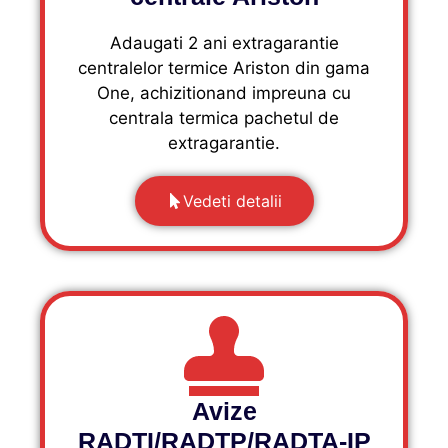
Adaugati 2 ani extragarantie
centralelor termice Ariston din gama
One, achizitionand impreuna cu
centrala termica pachetul de
extragarantie.
Vedeti detalii
Avize
RADTI/RADTP/RADTA-IP